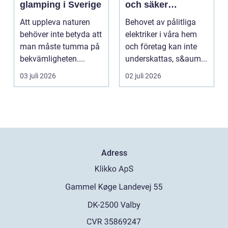
glamping i Sverige
och säker
elinstallation
Att uppleva naturen
Behovet av pålitliga
behöver inte betyda att
elektriker i våra hem
man måste tumma på
och företag kan inte
bekvämligheten....
underskattas, s&aum...
03 juli 2026
02 juli 2026
Adress