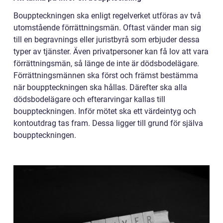
Bouppteckningen ska enligt regelverket utföras av två
utomstående förrättningsmän. Oftast vänder man sig
till en begravnings eller juristbyrå som erbjuder dessa
typer av tjänster. Även privatpersoner kan få lov att vara
förrättningsmän, så länge de inte är dödsbodelägare.
Förrättningsmännen ska först och främst bestämma
när bouppteckningen ska hållas. Därefter ska alla
dödsbodelägare och efterarvingar kallas till
bouppteckningen. Inför mötet ska ett värdeintyg och
kontoutdrag tas fram. Dessa ligger till grund för själva
bouppteckningen.