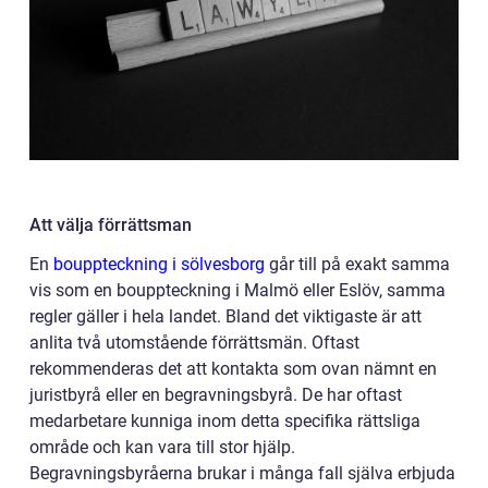
Att välja förrättsman
En
bouppteckning i sölvesborg
går till på exakt samma
vis som en bouppteckning i Malmö eller Eslöv, samma
regler gäller i hela landet. Bland det viktigaste är att
anlita två utomstående förrättsmän. Oftast
rekommenderas det att kontakta som ovan nämnt en
juristbyrå eller en begravningsbyrå. De har oftast
medarbetare kunniga inom detta specifika rättsliga
område och kan vara till stor hjälp.
Begravningsbyråerna brukar i många fall själva erbjuda