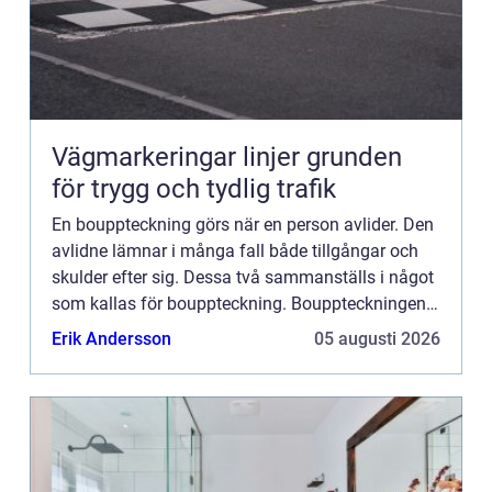
Vägmarkeringar linjer grunden
för trygg och tydlig trafik
En bouppteckning görs när en person avlider. Den
avlidne lämnar i många fall både tillgångar och
skulder efter sig. Dessa två sammanställs i något
som kallas för bouppteckning. Bouppteckningen
g&...
Erik Andersson
05 augusti 2026