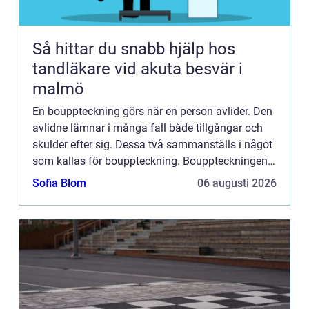
Så hittar du snabb hjälp hos
tandläkare vid akuta besvär i
malmö
En bouppteckning görs när en person avlider. Den
avlidne lämnar i många fall både tillgångar och
skulder efter sig. Dessa två sammanställs i något
som kallas för bouppteckning. Bouppteckningen
g&...
Sofia Blom
06 augusti 2026