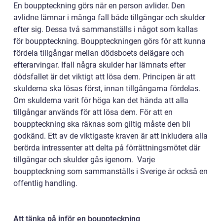
En bouppteckning görs när en person avlider. Den
avlidne lämnar i många fall både tillgångar och skulder
efter sig. Dessa två sammanställs i något som kallas
för bouppteckning. Bouppteckningen görs för att kunna
fördela tillgångar mellan dödsboets delägare och
efterarvingar. Ifall några skulder har lämnats efter
dödsfallet är det viktigt att lösa dem. Principen är att
skulderna ska lösas först, innan tillgångarna fördelas.
Om skulderna varit för höga kan det hända att alla
tillgångar används för att lösa dem. För att en
bouppteckning ska räknas som giltig måste den bli
godkänd. Ett av de viktigaste kraven är att inkludera alla
berörda intressenter att delta på förrättningsmötet där
tillgångar och skulder gås igenom. Varje
bouppteckning som sammanställs i Sverige är också en
offentlig handling.
Att tänka på inför en bouppteckning