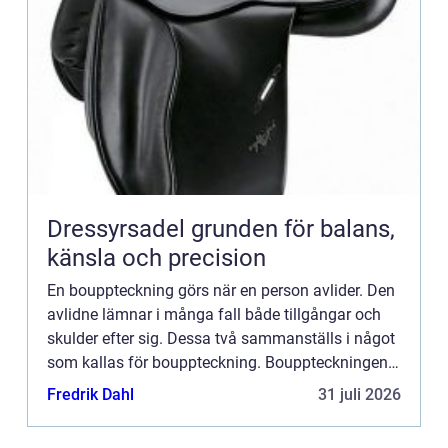
Dressyrsadel grunden för balans,
känsla och precision
En bouppteckning görs när en person avlider. Den
avlidne lämnar i många fall både tillgångar och
skulder efter sig. Dessa två sammanställs i något
som kallas för bouppteckning. Bouppteckningen
g&...
Fredrik Dahl
31 juli 2026