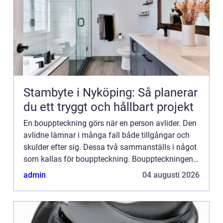
Stambyte i Nyköping: Så planerar
du ett tryggt och hållbart projekt
En bouppteckning görs när en person avlider. Den
avlidne lämnar i många fall både tillgångar och
skulder efter sig. Dessa två sammanställs i något
som kallas för bouppteckning. Bouppteckningen
g&...
admin
04 augusti 2026