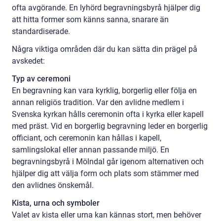
ofta avgörande. En lyhörd begravningsbyrå hjälper dig
att hitta former som känns sanna, snarare än
standardiserade.
Några viktiga områden där du kan sätta din prägel på
avskedet:
Typ av ceremoni
En begravning kan vara kyrklig, borgerlig eller följa en
annan religiös tradition. Var den avlidne medlem i
Svenska kyrkan hålls ceremonin ofta i kyrka eller kapell
med präst. Vid en borgerlig begravning leder en borgerlig
officiant, och ceremonin kan hållas i kapell,
samlingslokal eller annan passande miljö. En
begravningsbyrå i Mölndal går igenom alternativen och
hjälper dig att välja form och plats som stämmer med
den avlidnes önskemål.
Kista, urna och symboler
Valet av kista eller urna kan kännas stort, men behöver