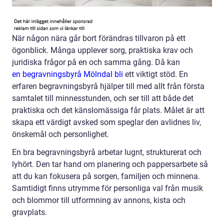
När någon nära går bort förändras tillvaron på ett
ögonblick. Många upplever sorg, praktiska krav och
juridiska frågor på en och samma gång. Då kan
en begravningsbyrå Mölndal bli
ett viktigt stöd. En
erfaren begravningsbyrå hjälper till med allt från första
samtalet till minnesstunden, och ser till att både det
praktiska och det känslomässiga får plats. Målet är att
skapa ett värdigt avsked som speglar den avlidnes liv,
önskemål och personlighet.
En bra begravningsbyrå arbetar lugnt, strukturerat och
lyhört. Den tar hand om planering och pappersarbete så
att du kan fokusera på sorgen, familjen och minnena.
Samtidigt finns utrymme för personliga val från musik
och blommor till utformning av annons, kista och
gravplats.