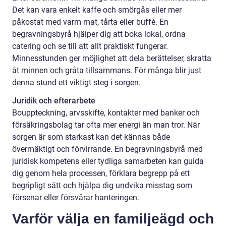
Det kan vara enkelt kaffe och smörgås eller mer
påkostat med varm mat, tårta eller buffé. En
begravningsbyrå hjälper dig att boka lokal, ordna
catering och se till att allt praktiskt fungerar.
Minnesstunden ger möjlighet att dela berättelser, skratta
åt minnen och gråta tillsammans. För många blir just
denna stund ett viktigt steg i sorgen.
Juridik och efterarbete
Bouppteckning, arvsskifte, kontakter med banker och
försäkringsbolag tar ofta mer energi än man tror. När
sorgen är som starkast kan det kännas både
övermäktigt och förvirrande. En begravningsbyrå med
juridisk kompetens eller tydliga samarbeten kan guida
dig genom hela processen, förklara begrepp på ett
begripligt sätt och hjälpa dig undvika misstag som
försenar eller försvårar hanteringen.
Varför välja en familjeägd och