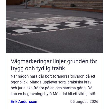
Vägmarkeringar linjer grunden för
trygg och tydlig trafik
När någon nära går bort förändras tillvaron på ett
ögonblick. Många upplever sorg, praktiska krav
och juridiska frågor på en och samma gång. Då
kan en begravningsbyrå Mölndal bli ett viktigt stöd.
En erfaren begravningsbyrå hjälper till med allt
Erik Andersson
05 augusti 2026
från...