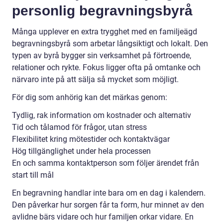
personlig begravningsbyrå
Många upplever en extra trygghet med en familjeägd
begravningsbyrå som arbetar långsiktigt och lokalt. Den
typen av byrå bygger sin verksamhet på förtroende,
relationer och rykte. Fokus ligger ofta på omtanke och
närvaro inte på att sälja så mycket som möjligt.
För dig som anhörig kan det märkas genom:
Tydlig, rak information om kostnader och alternativ
Tid och tålamod för frågor, utan stress
Flexibilitet kring mötestider och kontaktvägar
Hög tillgänglighet under hela processen
En och samma kontaktperson som följer ärendet från
start till mål
En begravning handlar inte bara om en dag i kalendern.
Den påverkar hur sorgen får ta form, hur minnet av den
avlidne bärs vidare och hur familjen orkar vidare. En