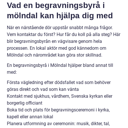
Vad en begravningsbyrå i
mölndal kan hjälpa dig med
När en närstående dör uppstår snabbt många frågor.
Vem kontaktar du först? Hur får du koll på alla steg? Här
blir begravningsbyrån en vägvisare genom hela
processen. En lokal aktör med god kännedom om
Mölndal och närområdet kan göra stor skillnad.
En begravningsbyrå i Mölndal hjälper bland annat till
med:
Första vägledning efter dödsfallet vad som behöver
göras direkt och vad som kan vänta
Kontakt med sjukhus, vårdhem, Svenska kyrkan eller
borgerlig officiant
Boka tid och plats för begravningsceremoni i kyrka,
kapell eller annan lokal
Planera utformning av ceremonin: musik, dikter, tal,