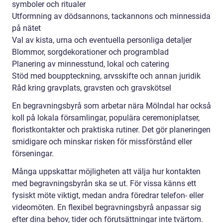
symboler och ritualer
Utformning av dödsannons, tackannons och minnessida
på nätet
Val av kista, urna och eventuella personliga detaljer
Blommor, sorgdekorationer och programblad
Planering av minnesstund, lokal och catering
Stöd med bouppteckning, arvsskifte och annan juridik
Råd kring gravplats, gravsten och gravskötsel
En begravningsbyrå som arbetar nära Mölndal har också
koll på lokala församlingar, populära ceremoniplatser,
floristkontakter och praktiska rutiner. Det gör planeringen
smidigare och minskar risken för missförstånd eller
förseningar.
Många uppskattar möjligheten att välja hur kontakten
med begravningsbyrån ska se ut. För vissa känns ett
fysiskt möte viktigt, medan andra föredrar telefon- eller
videomöten. En flexibel begravningsbyrå anpassar sig
efter dina behov, tider och förutsättningar inte tvärtom.