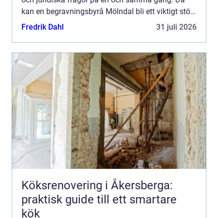
kan en begravningsbyrå Mölndal bli ett viktigt stöd.
En erfaren begravningsbyrå hjälper till med allt
Fredrik Dahl
31 juli 2026
från...
Köksrenovering i Åkersberga:
praktisk guide till ett smartare
kök