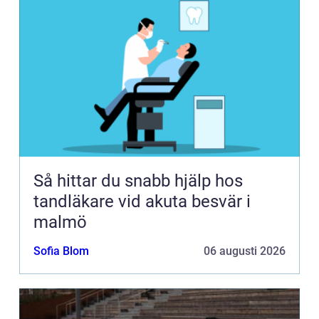
Så hittar du snabb hjälp hos
tandläkare vid akuta besvär i
malmö
Sofia Blom
06 augusti 2026