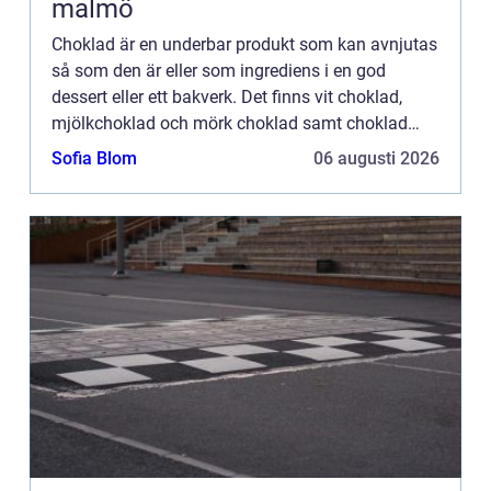
malmö
Choklad är en underbar produkt som kan avnjutas
så som den är eller som ingrediens i en god
dessert eller ett bakverk. Det finns vit choklad,
mjölkchoklad och mörk choklad samt choklad
med massa olika smaker. Den smaksatta
Sofia Blom
06 augusti 2026
chokladen kan passa extra b...