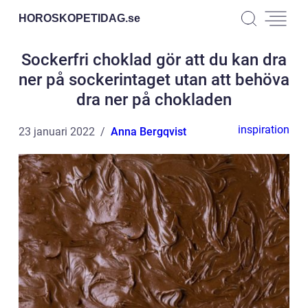
HOROSKOPETIDAG.
se
Sockerfri choklad gör att du kan dra
ner på sockerintaget utan att behöva
dra ner på chokladen
inspiration
23 januari 2022
Anna Bergqvist