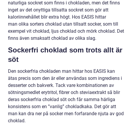
naturliga sockret som finns i chokladen, men det finns
inget av det onyttiga tillsatta sockret som gör att
kaloriinnehållet blir extra högt. Hos EASIS hittar
man olika sorters choklad utan tillsatt socker, som till
exempel vit choklad, ljus choklad och mörk choklad. Det
finns även smaksatt choklad av olika slag.
Sockerfri choklad som trots allt är
söt
Den sockerfria chokladen man hittar hos EASIS kan
ätas precis som den är eller användas som ingrediens i
desserter och bakverk. Tack vare kombinationen av
sötningsmedlet erytritol, fibrer och steviaextrakt så blir
deras sockerfria choklad söt och får samma härliga
konsistens som en ”vanlig” chokladkaka. Det gör att
man kan dra ner på socker men forfarande njuta av god
choklad.