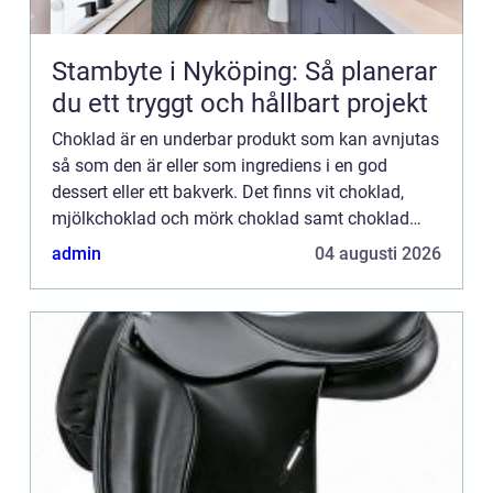
Stambyte i Nyköping: Så planerar
du ett tryggt och hållbart projekt
Choklad är en underbar produkt som kan avnjutas
så som den är eller som ingrediens i en god
dessert eller ett bakverk. Det finns vit choklad,
mjölkchoklad och mörk choklad samt choklad
med massa olika smaker. Den smaksatta
admin
04 augusti 2026
chokladen kan passa extra b...