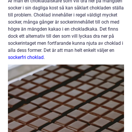
Är man en chokladälskare som vill dra ner på mängden
socker i sin dagliga kost så kan såklart chokladen ställa
till problem. Choklad innehåller i regel väldigt mycket
socker, många gånger är sockerinnehållet till och med
högre än mängden kakao i en chokladkaka. Det finns
dock ett alternativ till den som vill lyckas dra ner på
sockerintaget men fortfarande kunna njuta av choklad i
alla dess former. Det är att man helt enkelt väljer en
sockerfri choklad
.