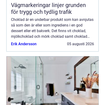
Vägmarkeringar linjer grunden
för trygg och tydlig trafik
Choklad är en underbar produkt som kan avnjutas
så som den är eller som ingrediens i en god
dessert eller ett bakverk. Det finns vit choklad,
mjölkchoklad och mörk choklad samt choklad
med massa olika smaker. Den smaksatta
Erik Andersson
05 augusti 2026
chokladen kan passa extra b...