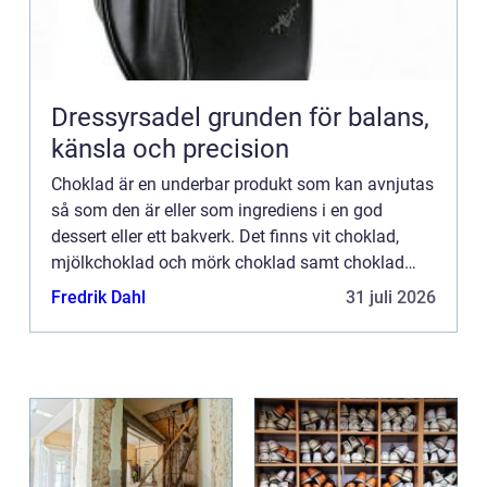
Dressyrsadel grunden för balans,
känsla och precision
Choklad är en underbar produkt som kan avnjutas
så som den är eller som ingrediens i en god
dessert eller ett bakverk. Det finns vit choklad,
mjölkchoklad och mörk choklad samt choklad
med massa olika smaker. Den smaksatta
Fredrik Dahl
31 juli 2026
chokladen kan passa extra b...