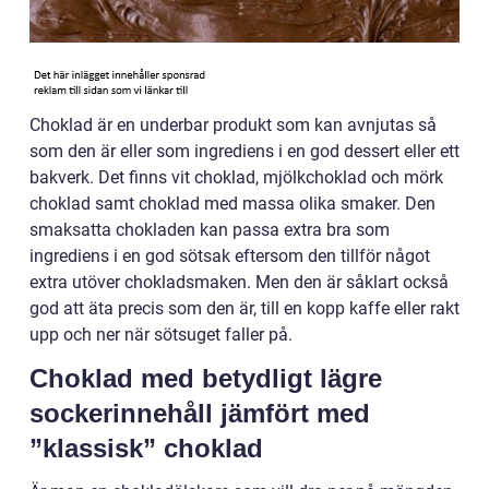
Choklad är en underbar produkt som kan avnjutas så
som den är eller som ingrediens i en god dessert eller ett
bakverk. Det finns vit choklad, mjölkchoklad och mörk
choklad samt choklad med massa olika smaker. Den
smaksatta chokladen kan passa extra bra som
ingrediens i en god sötsak eftersom den tillför något
extra utöver chokladsmaken. Men den är såklart också
god att äta precis som den är, till en kopp kaffe eller rakt
upp och ner när sötsuget faller på.
Choklad med betydligt lägre
sockerinnehåll jämfört med
”klassisk” choklad