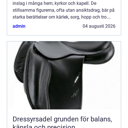
inslag i många hem, kyrkor och kapell. De
stillsamma figurerna, ofta utan ansiktsdrag, bär på
starka berättelser om kärlek, sorg, hopp och tro.
Genom små geste...
admin
04 augusti 2026
Dressyrsadel grunden för balans,
känsla och precision