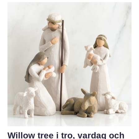
Willow tree i tro, vardag och