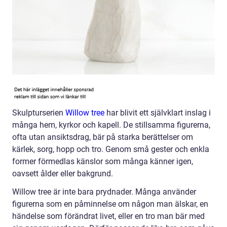
Skulpturserien
Willow tree
har blivit ett självklart inslag i
många hem, kyrkor och kapell. De stillsamma figurerna,
ofta utan ansiktsdrag, bär på starka berättelser om
kärlek, sorg, hopp och tro. Genom små gester och enkla
former förmedlas känslor som många känner igen,
oavsett ålder eller bakgrund.
Willow tree är inte bara prydnader. Många använder
figurerna som en påminnelse om någon man älskar, en
händelse som förändrat livet, eller en tro man bär med