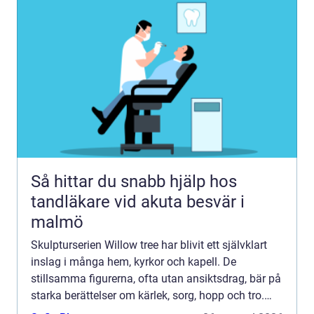
Så hittar du snabb hjälp hos
tandläkare vid akuta besvär i
malmö
Skulpturserien Willow tree har blivit ett självklart
inslag i många hem, kyrkor och kapell. De
stillsamma figurerna, ofta utan ansiktsdrag, bär på
starka berättelser om kärlek, sorg, hopp och tro.
Genom små geste...