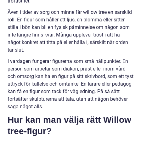
trofasthet.
Även i tider av sorg och minne får willow tree en särskild
roll. En figur som håller ett ljus, en blomma eller sitter
stilla i bön kan bli en fysisk påminnelse om någon som
inte längre finns kvar. Många upplever tröst i att ha
något konkret att titta på eller hålla i, särskilt när orden
tar slut.
I vardagen fungerar figurerna som små hållpunkter. En
person som arbetar som diakon, präst eller inom vård
och omsorg kan ha en figur på sitt skrivbord, som ett tyst
uttryck för kallelse och omtanke. En lärare eller pedagog
kan få en figur som tack för vägledning. På så sätt
fortsätter skulpturerna att tala, utan att någon behöver
säga något alls.
Hur kan man välja rätt Willow
tree-figur?