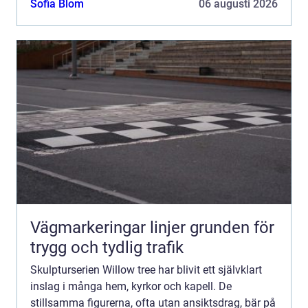
Sofia Blom
06 augusti 2026
Vägmarkeringar linjer grunden för
trygg och tydlig trafik
Skulpturserien Willow tree har blivit ett självklart
inslag i många hem, kyrkor och kapell. De
stillsamma figurerna, ofta utan ansiktsdrag, bär på