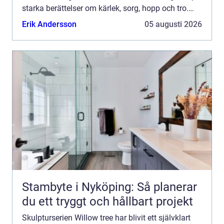
starka berättelser om kärlek, sorg, hopp och tro.
Genom små geste...
Erik Andersson
05 augusti 2026
Stambyte i Nyköping: Så planerar
du ett tryggt och hållbart projekt
Skulpturserien Willow tree har blivit ett självklart