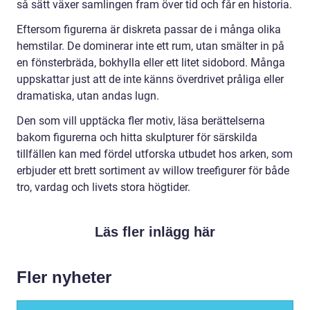
så sätt växer samlingen fram över tid och får en historia.
Eftersom figurerna är diskreta passar de i många olika
hemstilar. De dominerar inte ett rum, utan smälter in på
en fönsterbräda, bokhylla eller ett litet sidobord. Många
uppskattar just att de inte känns överdrivet pråliga eller
dramatiska, utan andas lugn.
Den som vill upptäcka fler motiv, läsa berättelserna
bakom figurerna och hitta skulpturer för särskilda
tillfällen kan med fördel utforska utbudet hos arken, som
erbjuder ett brett sortiment av willow treefigurer för både
tro, vardag och livets stora högtider.
Läs fler inlägg här
Fler nyheter