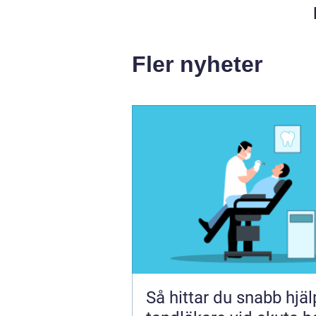
Fler nyheter
Så hittar du snabb hjä