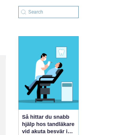
Så hittar du snabb
hjälp hos tandläkare
vid akuta besvär i