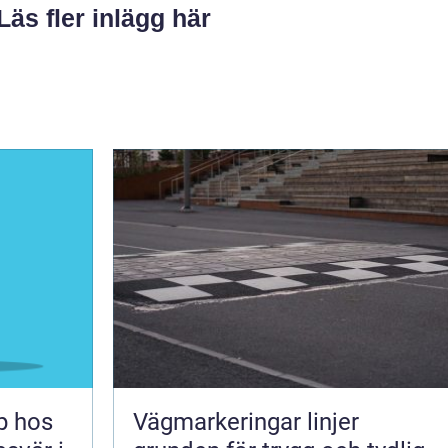
Läs fler inlägg här
lp hos
Vägmarkeringar linjer