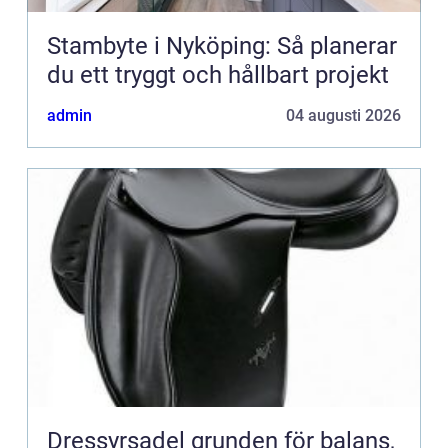
Stambyte i Nyköping: Så planerar
du ett tryggt och hållbart projekt
admin
04 augusti 2026
Dressyrsadel grunden för balans,