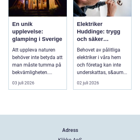
En unik
Elektriker
upplevelse:
Huddinge: trygg
glamping i Sverige
och säker
elinstallation
Att uppleva naturen
Behovet av pålitliga
behöver inte betyda att
elektriker i våra hem
man måste tumma på
och företag kan inte
bekvämligheten....
underskattas, s&aum...
03 juli 2026
02 juli 2026
Adress