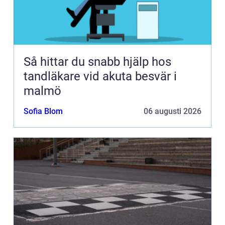
Så hittar du snabb hjälp hos
tandläkare vid akuta besvär i
malmö
Sofia Blom
06 augusti 2026