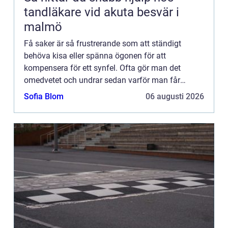
tandläkare vid akuta besvär i
malmö
Få saker är så frustrerande som att ständigt
behöva kisa eller spänna ögonen för att
kompensera för ett synfel. Ofta gör man det
omedvetet och undrar sedan varför man får
sådan sp&a...
Sofia Blom
06 augusti 2026