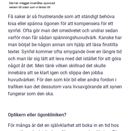
Få saker är så frustrerande som att ständigt behöva
kisa eller spänna ögonen för att kompensera för ett
synfel. Ofta gör man det omedvetet och undrar sedan
varför man får sådan spänningshuvudvärk. Kanske har
man börjat be någon annan om hjälp att läsa finstilta
texter. Synfel kommer ofta smygande över en längre tid
och man lär sig lätt att leva med det istället för att göra
något åt det. Men tänk vilken skillnad det skulle
innebära att se klart igen och slippa den jobba
huvudvärken. För den som kör bil eller andra fordon i
trafiken kan det dessutom vara livsavgörande att synen
fungerar som den ska.
Optikern eller ögonkliniken?
För många är det en självklarhet att boka in en tid hos