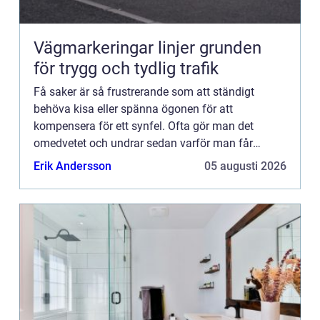
Vägmarkeringar linjer grunden
för trygg och tydlig trafik
Få saker är så frustrerande som att ständigt
behöva kisa eller spänna ögonen för att
kompensera för ett synfel. Ofta gör man det
omedvetet och undrar sedan varför man får
sådan sp&a...
Erik Andersson
05 augusti 2026