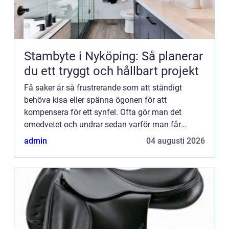
Stambyte i Nyköping: Så planerar
du ett tryggt och hållbart projekt
Få saker är så frustrerande som att ständigt
behöva kisa eller spänna ögonen för att
kompensera för ett synfel. Ofta gör man det
omedvetet och undrar sedan varför man får
sådan sp&a...
admin
04 augusti 2026