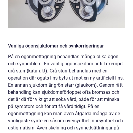
Vanliga ögonsjukdomar och synkorrigeringar
På en ögonmottagning behandlas många olika ögon-
och synproblem. En vanlig ögonsjukdom är till exempel
grå starr (katarakt). Grå starr behandlas med en
operation där ögats lins byts ut mot en ny artificiell lins.
En annan sjukdom är grön starr (glaukom). Genom rätt
behandling kan sjukdomsförloppet ofta bromsas och
det är därför viktigt att söka vård, både för att minska
på symptom och för att få vård tidigt. På en
ögonmottagning kan man även åtgärda många av de
vanligaste synfelen såsom översynthet, närsynthet och
astigmatism. Även skelning och synnedsättningar på