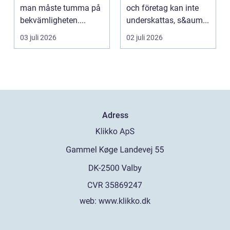
man måste tumma på
och företag kan inte
bekvämligheten....
underskattas, s&aum...
03 juli 2026
02 juli 2026
Adress
web:
www.klikko.dk