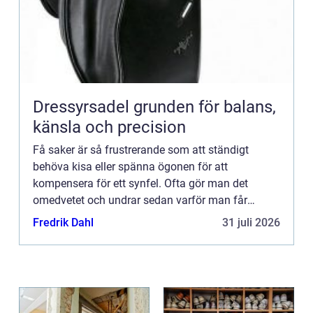
Dressyrsadel grunden för balans,
känsla och precision
Få saker är så frustrerande som att ständigt
behöva kisa eller spänna ögonen för att
kompensera för ett synfel. Ofta gör man det
omedvetet och undrar sedan varför man får
sådan sp&a...
Fredrik Dahl
31 juli 2026