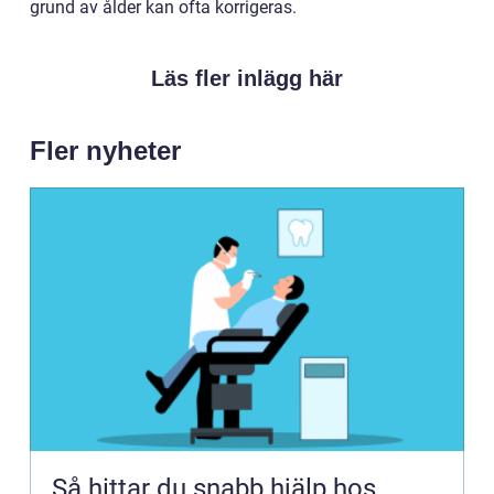
grund av ålder kan ofta korrigeras.
Läs fler inlägg här
Fler nyheter
Så hittar du snabb hjälp hos