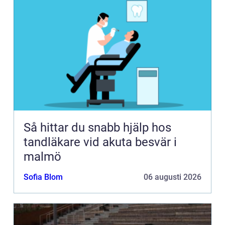
Så hittar du snabb hjälp hos
tandläkare vid akuta besvär i
malmö
Sofia Blom
06 augusti 2026