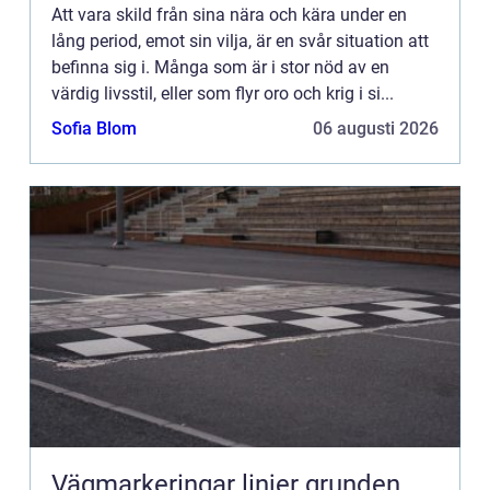
Att vara skild från sina nära och kära under en
lång period, emot sin vilja, är en svår situation att
befinna sig i. Många som är i stor nöd av en
värdig livsstil, eller som flyr oro och krig i si...
Sofia Blom
06 augusti 2026
Vägmarkeringar linjer grunden