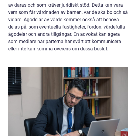
avklaras och som kräver juridiskt stöd. Detta kan vara
vem som får vårdnaden av barnen, var de ska bo och så
vidare. Ägodelar av värde kommer också att behöva
delas på, som eventuella fastigheter, fordon, värdefulla
ägodelar och andra tillgångar. En advokat kan agera
som medlare när parterna har svårt att kommunicera
eller inte kan komma överens om dessa beslut.