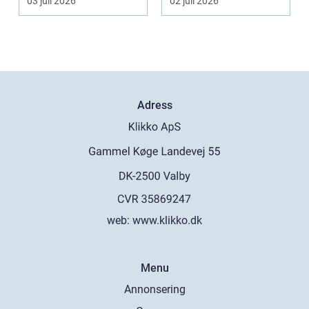
03 juli 2026
02 juli 2026
Adress
web:
www.klikko.dk
Menu
Annonsering