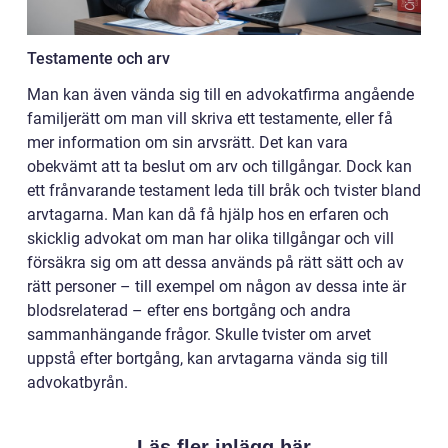
Testamente och arv
Man kan även vända sig till en advokatfirma angående
familjerätt om man vill skriva ett testamente, eller få
mer information om sin arvsrätt. Det kan vara
obekvämt att ta beslut om arv och tillgångar. Dock kan
ett frånvarande testament leda till bråk och tvister bland
arvtagarna. Man kan då få hjälp hos en erfaren och
skicklig advokat om man har olika tillgångar och vill
försäkra sig om att dessa används på rätt sätt och av
rätt personer – till exempel om någon av dessa inte är
blodsrelaterad – efter ens bortgång och andra
sammanhängande frågor. Skulle tvister om arvet
uppstå efter bortgång, kan arvtagarna vända sig till
advokatbyrån.
Läs fler inlägg här