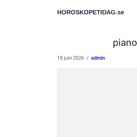
HOROSKOPETIDAG.
se
pian
18 juni 2026
admin