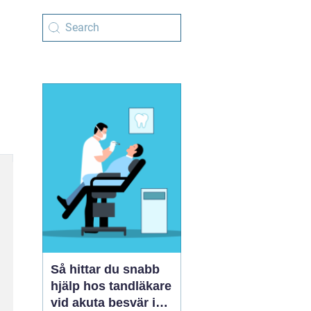
Så hittar du snabb
hjälp hos tandläkare
vid akuta besvär i