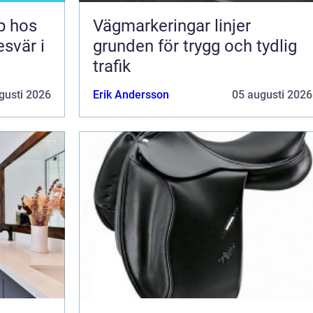
lp hos
Vägmarkeringar linjer
esvär i
grunden för trygg och tydlig
trafik
gusti 2026
Erik Andersson
05 augusti 2026