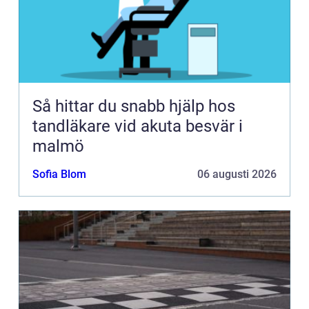
Så hittar du snabb hjälp hos
tandläkare vid akuta besvär i
malmö
Sofia Blom
06 augusti 2026