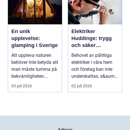
En unik
Elektriker
upplevelse:
Huddinge: trygg
glamping i Sverige
och säker
elinstallation
Att uppleva naturen
Behovet av pålitliga
behöver inte betyda att
elektriker i våra hem
man måste tumma på
och företag kan inte
bekvämligheten....
underskattas, s&aum...
03 juli 2026
02 juli 2026
Adress