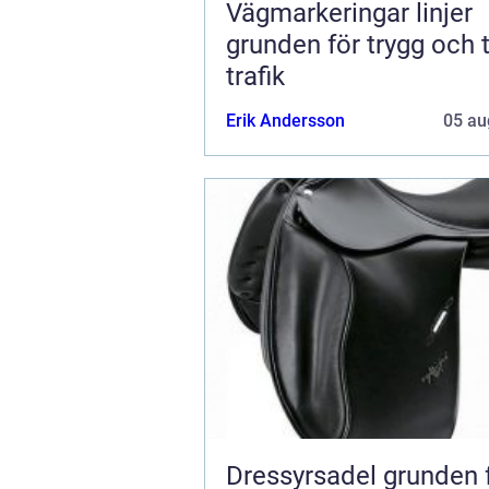
Vägmarkeringar linjer
grunden för trygg och t
trafik
Erik Andersson
05 au
Dressyrsadel grunden för