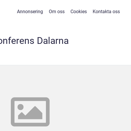
Annonsering
Om oss
Cookies
Kontakta oss
onferens Dalarna