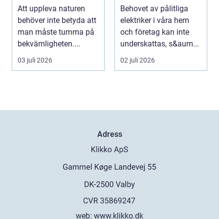
elinstallation
Att uppleva naturen
Behovet av pålitliga
behöver inte betyda att
elektriker i våra hem
man måste tumma på
och företag kan inte
bekvämligheten....
underskattas, s&aum...
03 juli 2026
02 juli 2026
Adress
web:
www.klikko.dk