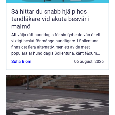
Så hittar du snabb hjälp hos
tandläkare vid akuta besvär i
malmö
Att välja rätt hunddagis för sin fyrbenta vän är ett
viktigt beslut för många hundägare. I Sollentuna
finns det flera alternativ, men ett av de mest
populära är hund dagis Sollentuna, känt f&oum...
Sofia Blom
06 augusti 2026