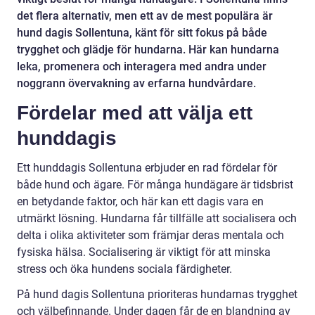
det flera alternativ, men ett av de mest populära är
hund dagis Sollentuna, känt för sitt fokus på både
trygghet och glädje för hundarna. Här kan hundarna
leka, promenera och interagera med andra under
noggrann övervakning av erfarna hundvårdare.
Fördelar med att välja ett
hunddagis
Ett hunddagis Sollentuna erbjuder en rad fördelar för
både hund och ägare. För många hundägare är tidsbrist
en betydande faktor, och här kan ett dagis vara en
utmärkt lösning. Hundarna får tillfälle att socialisera och
delta i olika aktiviteter som främjar deras mentala och
fysiska hälsa. Socialisering är viktigt för att minska
stress och öka hundens sociala färdigheter.
På hund dagis Sollentuna prioriteras hundarnas trygghet
och välbefinnande. Under dagen får de en blandning av