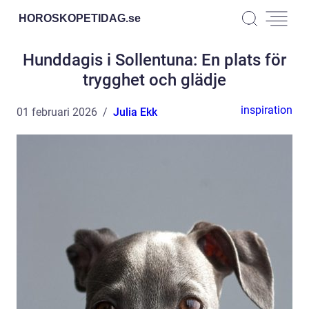
HOROSKOPETIDAG.
se
Hunddagis i Sollentuna: En plats för
trygghet och glädje
inspiration
01 februari 2026
Julia Ekk