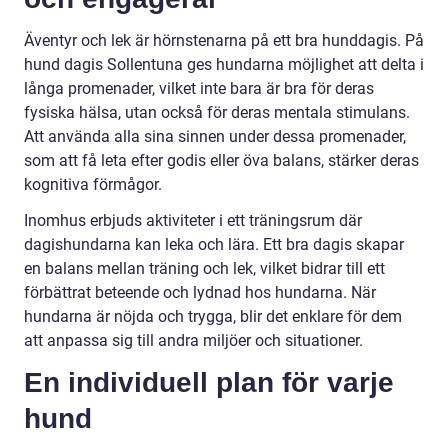
Äventyr och lek är hörnstenarna på ett bra hunddagis. På
hund dagis Sollentuna ges hundarna möjlighet att delta i
långa promenader, vilket inte bara är bra för deras
fysiska hälsa, utan också för deras mentala stimulans.
Att använda alla sina sinnen under dessa promenader,
som att få leta efter godis eller öva balans, stärker deras
kognitiva förmågor.
Inomhus erbjuds aktiviteter i ett träningsrum där
dagishundarna kan leka och lära. Ett bra dagis skapar
en balans mellan träning och lek, vilket bidrar till ett
förbättrat beteende och lydnad hos hundarna. När
hundarna är nöjda och trygga, blir det enklare för dem
att anpassa sig till andra miljöer och situationer.
En individuell plan för varje
hund