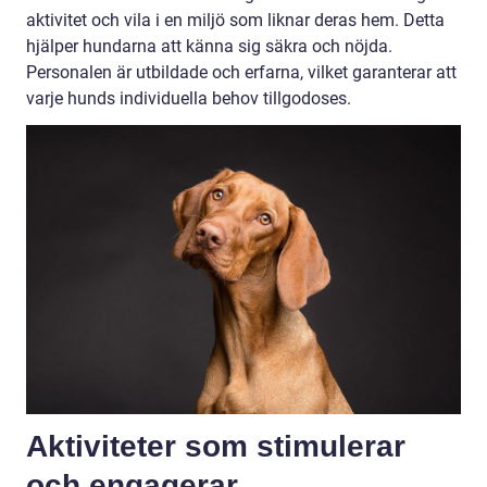
aktivitet och vila i en miljö som liknar deras hem. Detta
hjälper hundarna att känna sig säkra och nöjda.
Personalen är utbildade och erfarna, vilket garanterar att
varje hunds individuella behov tillgodoses.
Aktiviteter som stimulerar
och engagerar