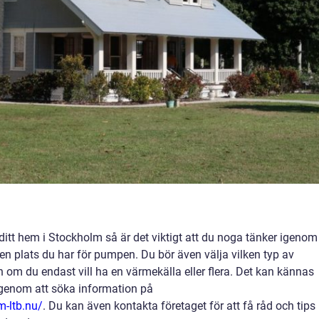
ditt hem i Stockholm så är det viktigt att du noga tänker igenom
ken plats du har för pumpen. Du bör även välja vilken typ av
h om du endast vill ha en värmekälla eller flera. Det kan kännas
genom att söka information på
-ltb.nu/
. Du kan även kontakta företaget för att få råd och tips