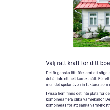
Välj rätt kraft för ditt b
Det är ganska lätt förklarat att säga
det är inte ett helt korrekt sätt. För e
men det spelar även in faktorer som
I vissa hem finns det inte plats för 
kombinera flera olika värmekällor. D
kombineras för att sänka värmekostna