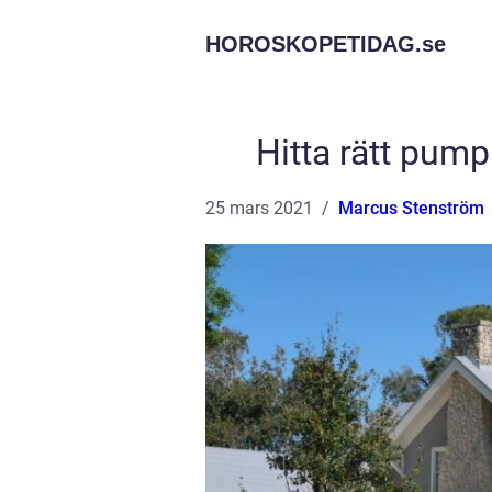
HOROSKOPETIDAG.
se
Hitta rätt pu
25 mars 2021
Marcus Stenström