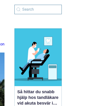
ion
Så hittar du snabb
hjälp hos tandläkare
vid akuta besvär i