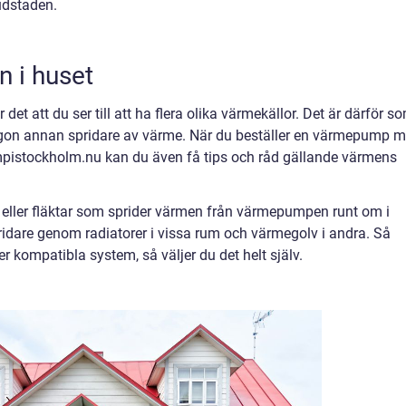
udstaden.
n i huset
 det att du ser till att ha flera olika värmekällor. Det är därför s
 någon annan spridare av värme. När du beställer en värmepump 
pistockholm.nu kan du även få tips och råd gällande värmens
r eller fläktar som sprider värmen från värmepumpen runt om i
pridare genom radiatorer i vissa rum och värmegolv i andra. Så
 kompatibla system, så väljer du det helt själv.