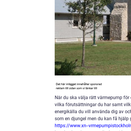
När du ska välja rätt värmepump för 
vilka förutsättningar du har samt vil
energikälla du vill använda dig av oc
som en djungel men du kan få hjälp 
https://www.xn--vrmepumpistockholm