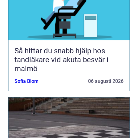
Så hittar du snabb hjälp hos
tandläkare vid akuta besvär i
malmö
Sofia Blom
06 augusti 2026