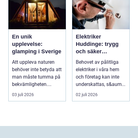
En unik
Elektriker
upplevelse:
Huddinge: trygg
glamping i Sverige
och säker
elinstallation
Att uppleva naturen
Behovet av pålitliga
behöver inte betyda att
elektriker i våra hem
man måste tumma på
och företag kan inte
bekvämligheten....
underskattas, s&aum...
03 juli 2026
02 juli 2026