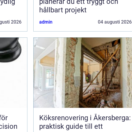
ydlig
planerar du ett tryggt och
hållbart projekt
gusti 2026
admin
04 augusti 2026
Köksrenovering i Åkersberga:
cision
praktisk guide till ett