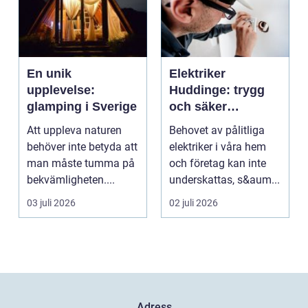
En unik
Elektriker
upplevelse:
Huddinge: trygg
glamping i Sverige
och säker
elinstallation
Att uppleva naturen
Behovet av pålitliga
behöver inte betyda att
elektriker i våra hem
man måste tumma på
och företag kan inte
bekvämligheten....
underskattas, s&aum...
03 juli 2026
02 juli 2026
Adress