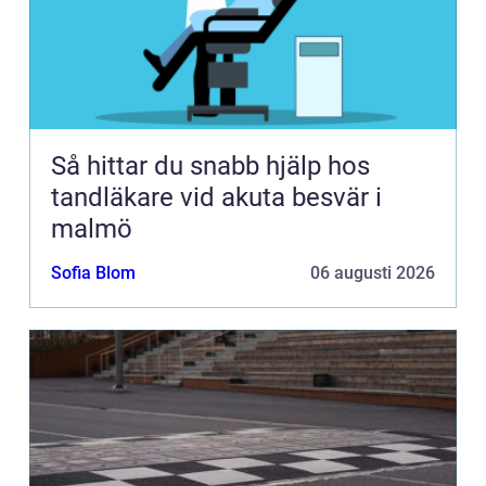
Så hittar du snabb hjälp hos
tandläkare vid akuta besvär i
malmö
Sofia Blom
06 augusti 2026