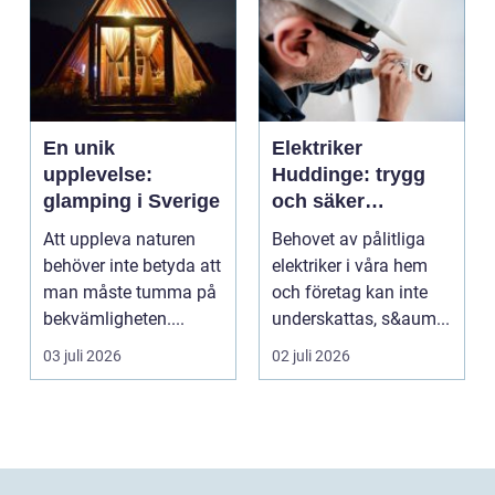
En unik
Elektriker
upplevelse:
Huddinge: trygg
glamping i Sverige
och säker
elinstallation
Att uppleva naturen
Behovet av pålitliga
behöver inte betyda att
elektriker i våra hem
man måste tumma på
och företag kan inte
bekvämligheten....
underskattas, s&aum...
03 juli 2026
02 juli 2026