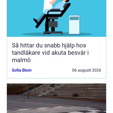
Så hittar du snabb hjälp hos
tandläkare vid akuta besvär i
malmö
Sofia Blom
06 augusti 2026