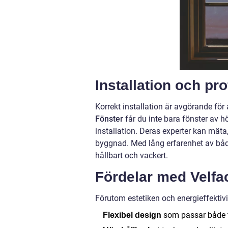
Installation och pr
Korrekt installation är avgörande för
Fönster
får du inte bara fönster av h
installation. Deras experter kan mäta
byggnad. Med lång erfarenhet av både
hållbart och vackert.
Fördelar med Velfa
Förutom estetiken och energieffektivi
som passar både t
Flexibel design