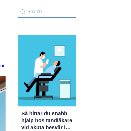
ion
Så hittar du snabb
hjälp hos tandläkare
vid akuta besvär i