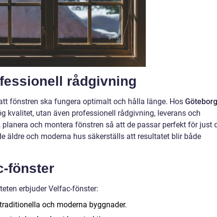
ofessionell rådgivning
 att fönstren ska fungera optimalt och hålla länge. Hos
Götebor
ög kvalitet, utan även professionell rådgivning, leverans och
, planera och montera fönstren så att de passar perfekt för just 
 äldre och moderna hus säkerställs att resultatet blir både
c-fönster
teten erbjuder Velfac-fönster:
raditionella och moderna byggnader.