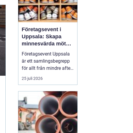
Företagsevent i
Uppsala: Skapa
minnesvärda möten
som bygger
Företagsevent Uppsala
starkare team
är ett samlingsbegrepp
för allt från mindre after
work-träffar till större
25 juli 2026
konferenser och
kickoffer i regionen.
Fyrishovs bowling är ett
exempel på hur en
genomtänkt miljö kan...