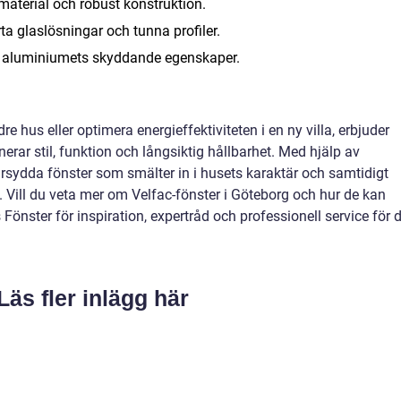
material och robust konstruktion.
 glaslösningar och tunna profiler.
 aluminiumets skyddande egenskaper.
e hus eller optimera energieffektiviteten i en ny villa, erbjuder
rar stil, funktion och långsiktig hållbarhet. Med hjälp av
sydda fönster som smälter in i husets karaktär och samtidigt
. Vill du veta mer om Velfac-fönster i Göteborg och hur de kan
önster för inspiration, expertråd och professionell service för d
Läs fler inlägg här