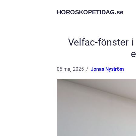
HOROSKOPETIDAG.
se
Velfac-fönster i
e
05 maj 2025
Jonas Nyström