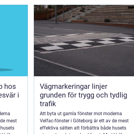
lp hos
Vägmarkeringar linjer
esvär i
grunden för trygg och tydlig
trafik
derna
Att byta ut gamla fönster mot moderna
v de mest
Velfac-fönster i Göteborg är ett av de mest
 husets
effektiva sätten att förbättra både husets