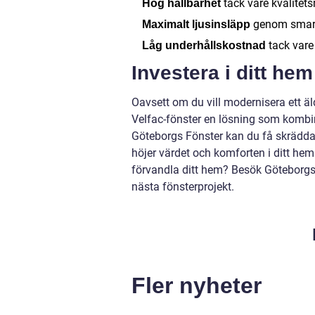
tack vare kvalitets
Hög hållbarhet
genom smarta
Maximalt ljusinsläpp
tack vare
Låg underhållskostnad
Investera i ditt hem
Oavsett om du vill modernisera ett äldr
Velfac-fönster en lösning som kombine
Göteborgs Fönster kan du få skräddar
höjer värdet och komforten i ditt hem
förvandla ditt hem? Besök Göteborgs F
nästa fönsterprojekt.
Fler nyheter