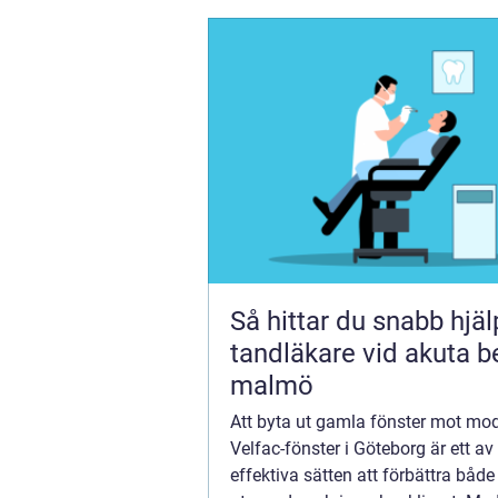
Så hittar du snabb hjä
tandläkare vid akuta b
malmö
Att byta ut gamla fönster mot mo
Velfac-fönster i Göteborg är ett a
effektiva sätten att förbättra både