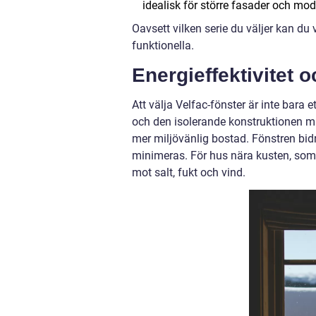
idealisk för större fasader och mod
Oavsett vilken serie du väljer kan du 
funktionella.
Energieffektivitet o
Att välja Velfac-fönster är inte bara e
och den isolerande konstruktionen min
mer miljövänlig bostad. Fönstren bidr
minimeras. För hus nära kusten, som i
mot salt, fukt och vind.