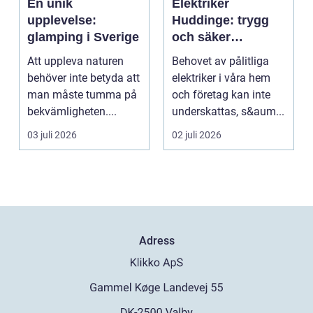
En unik
Elektriker
upplevelse:
Huddinge: trygg
glamping i Sverige
och säker
elinstallation
Att uppleva naturen
Behovet av pålitliga
behöver inte betyda att
elektriker i våra hem
man måste tumma på
och företag kan inte
bekvämligheten....
underskattas, s&aum...
03 juli 2026
02 juli 2026
Adress