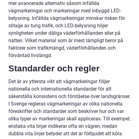
mer avancerade alternativ såsom infällda
vägmarkeringar och markeringar med inbyggd LED-
belysning. Infällda vägmarkeringar minskar risken för
slitage av tung trafik, och LED-belysning höjer
synligheten under dåliga väderförhållanden eller på
natten. Vilket material som är mest lämpligt beror på
faktorer som trafikmängd, väderförhållanden och
förväntad livslängd.
Standarder och regler
Det är av yttersta vikt att vägmarkeringar följer
nationella och internationella standarder för att
säkerställa konsistens och förståelse över landsgränser.
I Sverige regleras vägmarkeringar av olika nationella
föreskrifter och standarder som beskriver hur och var
olika typer av markeringar skall appliceras. Till exempel,
enstaka vita linjer indikerar ofta en vägren, medan
dubbla vita linjer betyder att det är förbjudet att köra