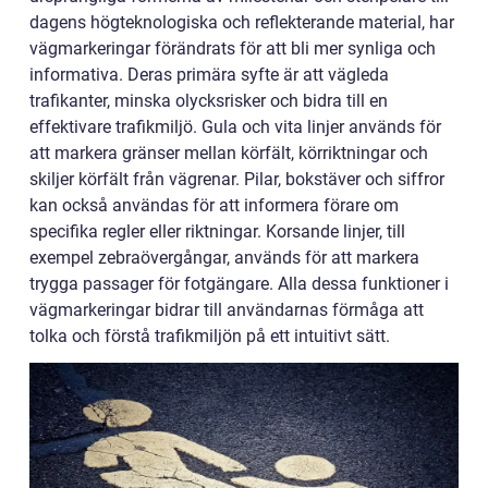
dagens högteknologiska och reflekterande material, har
vägmarkeringar förändrats för att bli mer synliga och
informativa. Deras primära syfte är att vägleda
trafikanter, minska olycksrisker och bidra till en
effektivare trafikmiljö. Gula och vita linjer används för
att markera gränser mellan körfält, körriktningar och
skiljer körfält från vägrenar. Pilar, bokstäver och siffror
kan också användas för att informera förare om
specifika regler eller riktningar. Korsande linjer, till
exempel zebraövergångar, används för att markera
trygga passager för fotgängare. Alla dessa funktioner i
vägmarkeringar bidrar till användarnas förmåga att
tolka och förstå trafikmiljön på ett intuitivt sätt.