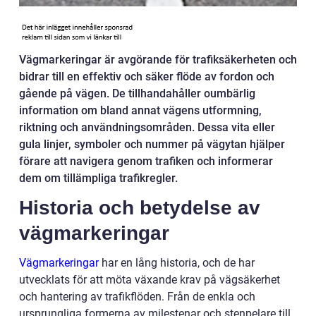
Vägmarkeringar är avgörande för trafiksäkerheten och
bidrar till en effektiv och säker flöde av fordon och
gående på vägen. De tillhandahåller oumbärlig
information om bland annat vägens utformning,
riktning och användningsområden. Dessa vita eller
gula linjer, symboler och nummer på vägytan hjälper
förare att navigera genom trafiken och informerar
dem om tillämpliga trafikregler.
Historia och betydelse av
vägmarkeringar
Vägmarkeringar
har en lång historia, och de har
utvecklats för att möta växande krav på vägsäkerhet
och hantering av trafikflöden. Från de enkla och
ursprungliga formerna av milestenar och stenpelare till