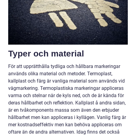
Typer och material
För att upprätthålla tydliga och hållbara markeringar
används olika material och metoder. Termoplast,
kallplast och färg är vanliga material som används vid
vägmarkering. Termoplastiska markeringar appliceras
varma och stelnar när de kyls ned, och de är kända för
deras hållbarhet och reflektion. Kallplast å andra sidan,
är en tvåkomponents massa som även den erbjuder
hållbarhet men kan appliceras i kyllägen. Vanlig färg är
mer kostnadseffektiv men kan behöva appliceras om
oftare än de andra alternativen. Idag finns det också