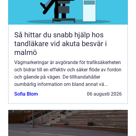
Så hittar du snabb hjälp hos
tandläkare vid akuta besvär i
malmö
Vägmarkeringar är avgörande för trafiksäkerheten
och bidrar till en effektiv och säker flöde av fordon
och gående på vägen. De tillhandahåller
oumbärlig information om bland annat vä...
Sofia Blom
06 augusti 2026