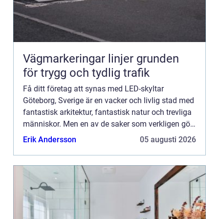
Vägmarkeringar linjer grunden
för trygg och tydlig trafik
Få ditt företag att synas med LED-skyltar
Göteborg, Sverige är en vacker och livlig stad med
fantastisk arkitektur, fantastisk natur och trevliga
människor. Men en av de saker som verkligen gör
denna stad speciell är dess LED-skyltar Göteborg.
Erik Andersson
05 augusti 2026
Dessa ...