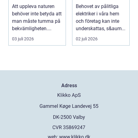
elinstallation
Att uppleva naturen
Behovet av pålitliga
behöver inte betyda att
elektriker i våra hem
man måste tumma på
och företag kan inte
bekvämligheten....
underskattas, s&aum...
03 juli 2026
02 juli 2026
Adress
web:
www.klikko.dk