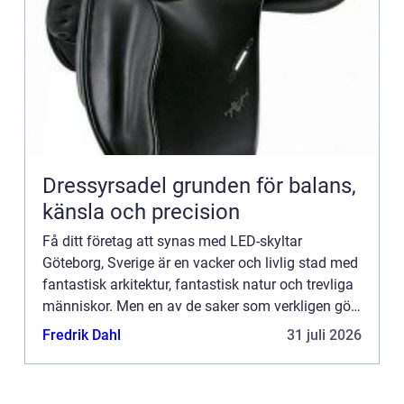
Dressyrsadel grunden för balans,
känsla och precision
Få ditt företag att synas med LED-skyltar
Göteborg, Sverige är en vacker och livlig stad med
fantastisk arkitektur, fantastisk natur och trevliga
människor. Men en av de saker som verkligen gör
denna stad speciell är dess LED-skyltar Göteborg.
Fredrik Dahl
31 juli 2026
Dessa ...