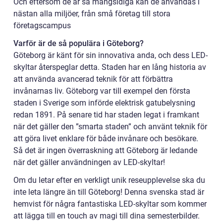
Och eftersom de är så mångsidiga kan de användas i
nästan alla miljöer, från små företag till stora
företagscampus
Varför är de så populära i Göteborg?
Göteborg är känt för sin innovativa anda, och dess LED-
skyltar återspeglar detta. Staden har en lång historia av
att använda avancerad teknik för att förbättra
invånarnas liv. Göteborg var till exempel den första
staden i Sverige som införde elektrisk gatubelysning
redan 1891. På senare tid har staden legat i framkant
när det gäller den ”smarta staden” och använt teknik för
att göra livet enklare för både invånare och besökare.
Så det är ingen överraskning att Göteborg är ledande
när det gäller användningen av LED-skyltar!
Om du letar efter en verkligt unik reseupplevelse ska du
inte leta längre än till Göteborg! Denna svenska stad är
hemvist för några fantastiska LED-skyltar som kommer
att lägga till en touch av magi till dina semesterbilder.