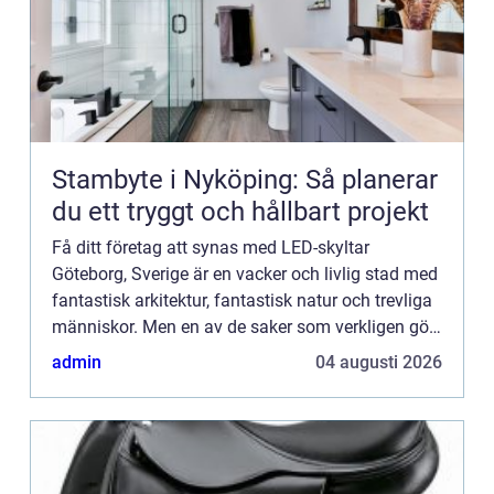
Stambyte i Nyköping: Så planerar
du ett tryggt och hållbart projekt
Få ditt företag att synas med LED-skyltar
Göteborg, Sverige är en vacker och livlig stad med
fantastisk arkitektur, fantastisk natur och trevliga
människor. Men en av de saker som verkligen gör
denna stad speciell är dess LED-skyltar Göteborg.
admin
04 augusti 2026
Dessa ...