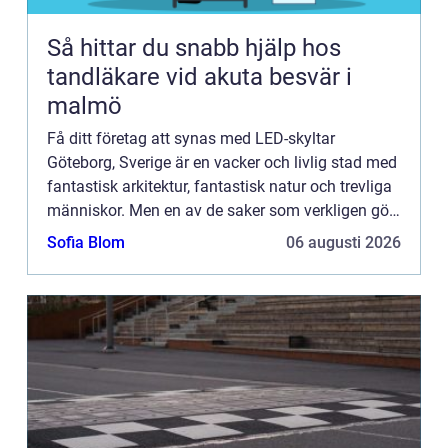
Så hittar du snabb hjälp hos
tandläkare vid akuta besvär i
malmö
Få ditt företag att synas med LED-skyltar
Göteborg, Sverige är en vacker och livlig stad med
fantastisk arkitektur, fantastisk natur och trevliga
människor. Men en av de saker som verkligen gör
denna stad speciell är dess LED-skyltar Göteborg.
Sofia Blom
06 augusti 2026
Dessa ...