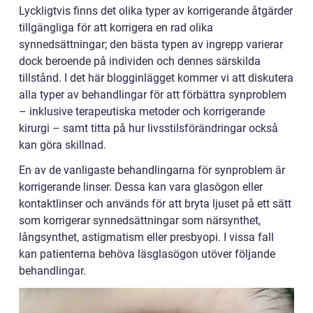
Lyckligtvis finns det olika typer av korrigerande åtgärder
tillgängliga för att korrigera en rad olika
synnedsättningar; den bästa typen av ingrepp varierar
dock beroende på individen och dennes särskilda
tillstånd. I det här blogginlägget kommer vi att diskutera
alla typer av behandlingar för att förbättra synproblem
– inklusive terapeutiska metoder och korrigerande
kirurgi – samt titta på hur livsstilsförändringar också
kan göra skillnad.
En av de vanligaste behandlingarna för synproblem är
korrigerande linser. Dessa kan vara glasögon eller
kontaktlinser och används för att bryta ljuset på ett sätt
som korrigerar synnedsättningar som närsynthet,
långsynthet, astigmatism eller presbyopi. I vissa fall
kan patienterna behöva läsglasögon utöver följande
behandlingar.