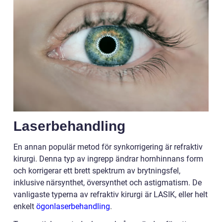
Laserbehandling
En annan populär metod för synkorrigering är refraktiv
kirurgi. Denna typ av ingrepp ändrar hornhinnans form
och korrigerar ett brett spektrum av brytningsfel,
inklusive närsynthet, översynthet och astigmatism. De
vanligaste typerna av refraktiv kirurgi är LASIK, eller helt
enkelt
ögonlaserbehandling
.