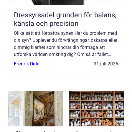
Dressyrsadel grunden för balans,
känsla och precision
Olika sätt att förbättra synen Har du problem med
din syn? Upplever du förvrängningar, oskärpa eller
dimmig klarhet som hindrar din förmåga att
utforska världen omkring dig? Om så är fallet
&au...
Fredrik Dahl
31 juli 2026