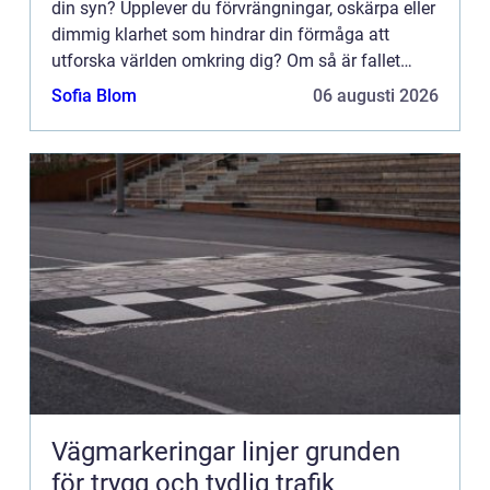
din syn? Upplever du förvrängningar, oskärpa eller
dimmig klarhet som hindrar din förmåga att
utforska världen omkring dig? Om så är fallet
&au...
Sofia Blom
06 augusti 2026
Vägmarkeringar linjer grunden
för trygg och tydlig trafik