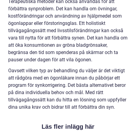
Terapeutiska metoder kan också användas för att
förbättra synproblem. Det kan handla om övningar,
kostförändringar och användning av hjälpmedel som
ögonlappar eller förstoringsglas. Ett holistiskt
tillvägagångssätt med livsstilsförändringar kan också
vara till nytta för att förbättra synen. Det kan handla om
att öka konsumtionen av gröna bladgrönsaker,
begränsa den tid som spenderas på skärmar och ta
pauser under dagen för att vila ögonen.
Oavsett vilken typ av behandling du väljer är det viktigt
att rådgöra med en ögonläkare innan du påbörjar ett
program för synkorrigering. Det bästa alternativet beror
på dina individuella behov och mål. Med rätt
tillvägagångssätt kan du hitta en lösning som uppfyller
dina unika krav och bidrar till att förbättra din syn.
Läs fler inlägg här