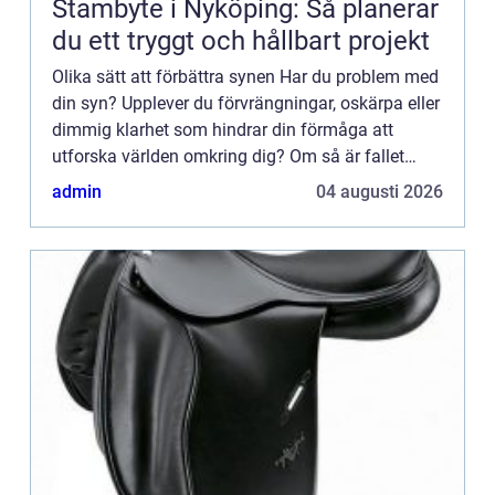
Stambyte i Nyköping: Så planerar
du ett tryggt och hållbart projekt
Olika sätt att förbättra synen Har du problem med
din syn? Upplever du förvrängningar, oskärpa eller
dimmig klarhet som hindrar din förmåga att
utforska världen omkring dig? Om så är fallet
&au...
admin
04 augusti 2026