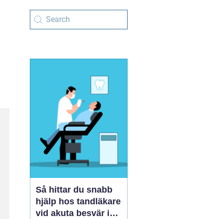
Så hittar du snabb
hjälp hos tandläkare
vid akuta besvär i