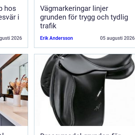
lp hos
Vägmarkeringar linjer
esvär i
grunden för trygg och tydlig
trafik
gusti 2026
Erik Andersson
05 augusti 2026