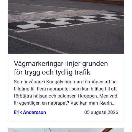
Vägmarkeringar linjer grunden
för trygg och tydlig trafik
Som invånare i Kungälv har man förmånen att ha
tillgång till flera naprapater, som kan hjälpa till att
förbättra hälsan och balansen i kroppen. Men vad
är egentligen en naprapat? Vad kan man f&arin...
Erik Andersson
05 augusti 2026