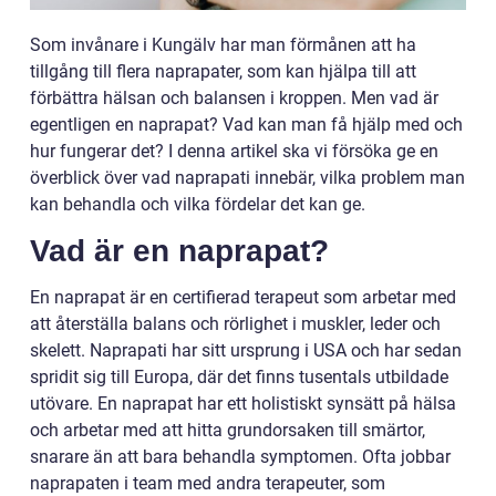
Som invånare i Kungälv har man förmånen att ha
tillgång till flera naprapater, som kan hjälpa till att
förbättra hälsan och balansen i kroppen. Men vad är
egentligen en naprapat? Vad kan man få hjälp med och
hur fungerar det? I denna artikel ska vi försöka ge en
överblick över vad naprapati innebär, vilka problem man
kan behandla och vilka fördelar det kan ge.
Vad är en naprapat?
En naprapat är en certifierad terapeut som arbetar med
att återställa balans och rörlighet i muskler, leder och
skelett. Naprapati har sitt ursprung i USA och har sedan
spridit sig till Europa, där det finns tusentals utbildade
utövare. En naprapat har ett holistiskt synsätt på hälsa
och arbetar med att hitta grundorsaken till smärtor,
snarare än att bara behandla symptomen. Ofta jobbar
naprapaten i team med andra terapeuter, som