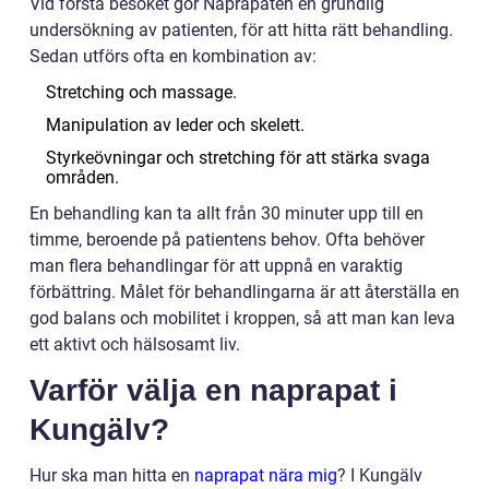
Vid första besöket gör Naprapaten en grundlig
undersökning av patienten, för att hitta rätt behandling.
Sedan utförs ofta en kombination av:
Stretching och massage.
Manipulation av leder och skelett.
Styrkeövningar och stretching för att stärka svaga
områden.
En behandling kan ta allt från 30 minuter upp till en
timme, beroende på patientens behov. Ofta behöver
man flera behandlingar för att uppnå en varaktig
förbättring. Målet för behandlingarna är att återställa en
god balans och mobilitet i kroppen, så att man kan leva
ett aktivt och hälsosamt liv.
Varför välja en naprapat i
Kungälv?
Hur ska man hitta en
naprapat nära mig
? I Kungälv