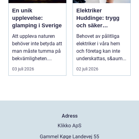
En unik
Elektriker
upplevelse:
Huddinge: trygg
glamping i Sverige
och säker
elinstallation
Att uppleva naturen
Behovet av pålitliga
behöver inte betyda att
elektriker i våra hem
man måste tumma på
och företag kan inte
bekvämligheten....
underskattas, s&aum...
03 juli 2026
02 juli 2026
Adress