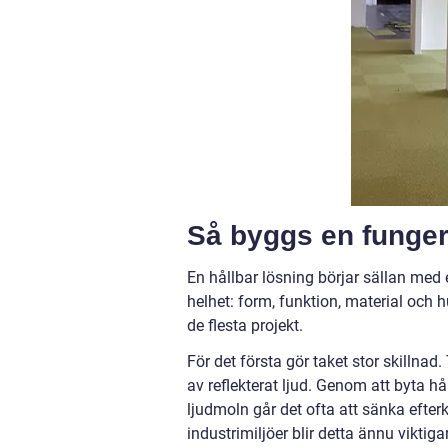
Så byggs en funger
En hållbar lösning börjar sällan med 
helhet: form, funktion, material och
de flesta projekt.
För det första gör taket stor skilln
av reflekterat ljud. Genom att byta h
ljudmoln går det ofta att sänka efter
industrimiljöer blir detta ännu viktiga