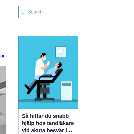
ion
Så hittar du snabb
hjälp hos tandläkare
vid akuta besvär i