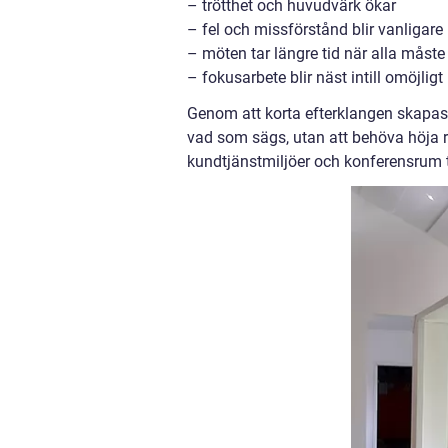
– trötthet och huvudvärk ökar
– fel och missförstånd blir vanligare
– möten tar längre tid när alla måste
– fokusarbete blir näst intill omöjligt
Genom att korta efterklangen skapas
vad som sägs, utan att behöva höja r
kundtjänstmiljöer och konferensrum t