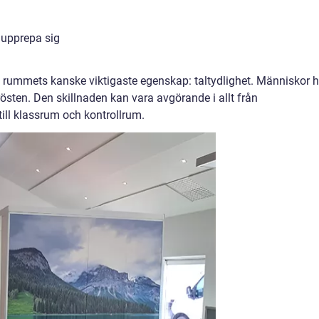
 upprepa sig
 rummets kanske viktigaste egenskap: taltydlighet. Människor h
östen. Den skillnaden kan vara avgörande i allt från
ill klassrum och kontrollrum.