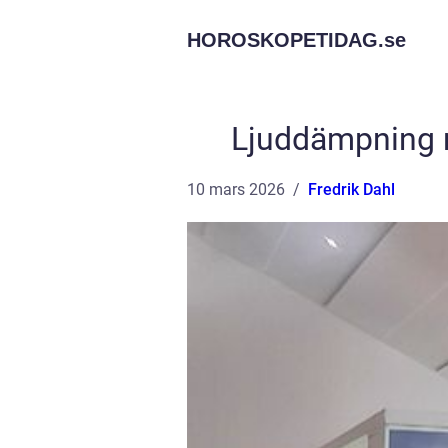
HOROSKOPETIDAG.
se
Ljuddämpning ny
10 mars 2026
Fredrik Dahl