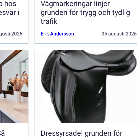
lp hos
Vägmarkeringar linjer
esvär i
grunden för trygg och tydlig
trafik
gusti 2026
Erik Andersson
05 augusti 2026
Så
Dressyrsadel grunden för