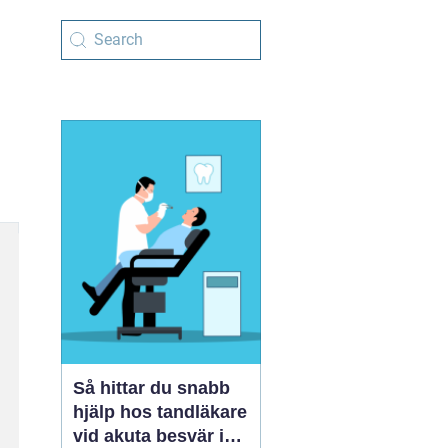
Så hittar du snabb
hjälp hos tandläkare
vid akuta besvär i