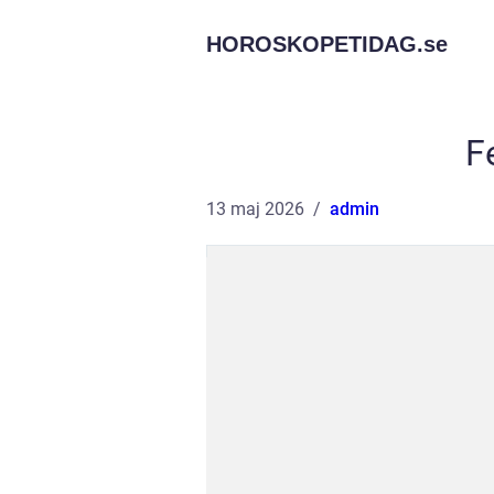
HOROSKOPETIDAG.
se
F
13 maj 2026
admin