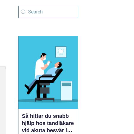
Så hittar du snabb
hjälp hos tandläkare
vid akuta besvär i