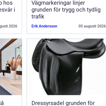
lp hos
Vägmarkeringar linjer
esvär i
grunden för trygg och tydlig
trafik
gusti 2026
Erik Andersson
05 augusti 2026
Så
Dressyrsadel grunden för