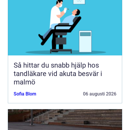
Så hittar du snabb hjälp hos
tandläkare vid akuta besvär i
malmö
Sofia Blom
06 augusti 2026