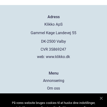
Adress
web:
www.klikko.dk
Menu
Annonsering
Om oss
Cookies
På vores website bruges cookies til at huske dine indstillinger,
Kontakta oss