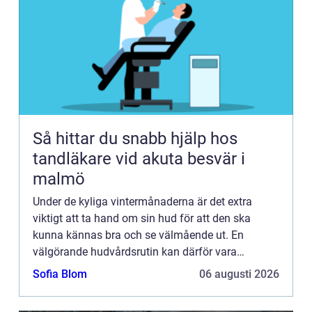
Så hittar du snabb hjälp hos
tandläkare vid akuta besvär i
malmö
Under de kyliga vintermånaderna är det extra
viktigt att ta hand om sin hud för att den ska
kunna kännas bra och se välmående ut. En
välgörande hudvårdsrutin kan därför vara
viktigare under vinterhalvåret jämfört med under
Sofia Blom
06 augusti 2026
sommarmånaderna. Kylig luft...