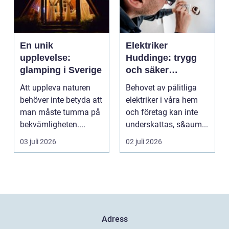
En unik
Elektriker
upplevelse:
Huddinge: trygg
glamping i Sverige
och säker
elinstallation
Att uppleva naturen
Behovet av pålitliga
behöver inte betyda att
elektriker i våra hem
man måste tumma på
och företag kan inte
bekvämligheten....
underskattas, s&aum...
03 juli 2026
02 juli 2026
Adress