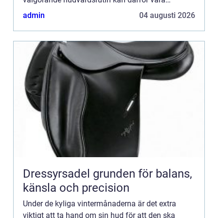
viktigare under vinterhalvåret jämfört med under
admin
04 augusti 2026
sommarmånaderna. Kylig luft...
Dressyrsadel grunden för balans,
känsla och precision
Under de kyliga vintermånaderna är det extra
viktigt att ta hand om sin hud för att den ska