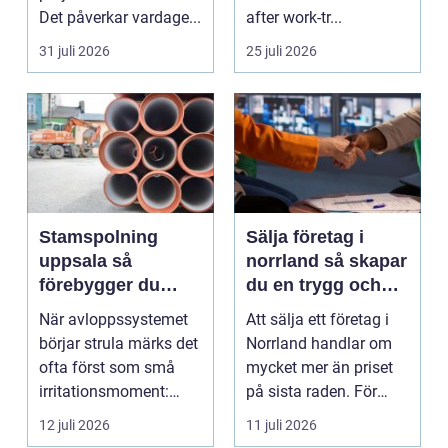
Det påverkar vardage...
after work-tr...
31 juli 2026
25 juli 2026
Stamspolning
Sälja företag i
uppsala så
norrland så skapar
förebygger du
du en trygg och
stopp och
lönsam affär
När avloppssystemet
Att sälja ett företag i
vattenskador i
börjar strula märks det
Norrland handlar om
fastigheten
ofta först som små
mycket mer än priset
irritationsmoment:
på sista raden. För
långsam avrinning ...
många entrepren...
12 juli 2026
11 juli 2026