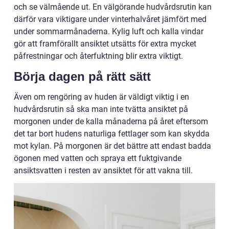
och se välmående ut. En välgörande hudvårdsrutin kan
därför vara viktigare under vinterhalvåret jämfört med
under sommarmånaderna. Kylig luft och kalla vindar
gör att framförallt ansiktet utsätts för extra mycket
påfrestningar och återfuktning blir extra viktigt.
Börja dagen på rätt sätt
Även om rengöring av huden är väldigt viktig i en
hudvårdsrutin så ska man inte tvätta ansiktet på
morgonen under de kalla månaderna på året eftersom
det tar bort hudens naturliga fettlager som kan skydda
mot kylan. På morgonen är det bättre att endast badda
ögonen med vatten och spraya ett fuktgivande
ansiktsvatten i resten av ansiktet för att vakna till.