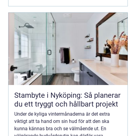
sommarmånaderna. Kylig luft...
Stambyte i Nyköping: Så planerar
du ett tryggt och hållbart projekt
Under de kyliga vintermånaderna är det extra
viktigt att ta hand om sin hud för att den ska
kunna kännas bra och se välmående ut. En
välgörande hudvårdsrutin kan därför vara