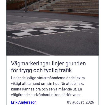
Vägmarkeringar linjer grunden
för trygg och tydlig trafik
Under de kyliga vintermånaderna är det extra
viktigt att ta hand om sin hud för att den ska
kunna kännas bra och se välmående ut. En
välgörande hudvårdsrutin kan därför vara
viktigare under vinterhalvåret jämfört med under
Erik Andersson
05 augusti 2026