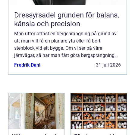
Dressyrsadel grunden för balans,
känsla och precision
Man utför oftast en bergsprängning på grund av
att man vill få en planare yta eller få bort
stenblock vid ett bygge. Om vi ser på våra
järnvägar, så har man fått göra bergsprängning
på många ställen, detta då Sverige är ganska
Fredrik Dahl
31 juli 2026
bergigt och backigt och...