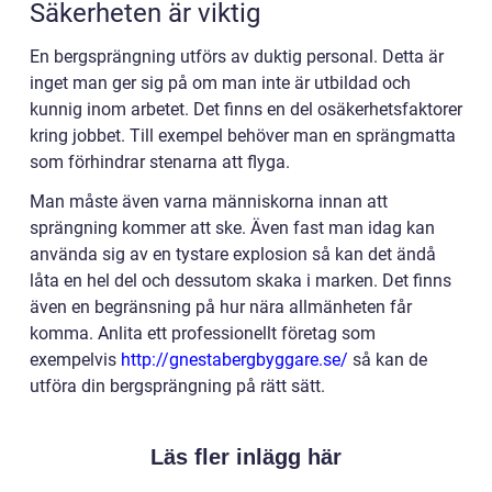
Säkerheten är viktig
En bergsprängning utförs av duktig personal. Detta är
inget man ger sig på om man inte är utbildad och
kunnig inom arbetet. Det finns en del osäkerhetsfaktorer
kring jobbet. Till exempel behöver man en sprängmatta
som förhindrar stenarna att flyga.
Man måste även varna människorna innan att
sprängning kommer att ske. Även fast man idag kan
använda sig av en tystare explosion så kan det ändå
låta en hel del och dessutom skaka i marken. Det finns
även en begränsning på hur nära allmänheten får
komma. Anlita ett professionellt företag som
exempelvis
http://gnestabergbyggare.se/
så kan de
utföra din bergsprängning på rätt sätt.
Läs fler inlägg här