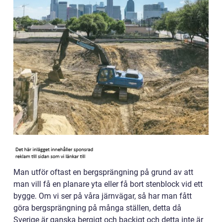
Man utför oftast en bergsprängning på grund av att
man vill få en planare yta eller få bort stenblock vid ett
bygge. Om vi ser på våra järnvägar, så har man fått
göra bergsprängning på många ställen, detta då
Sverige är ganska bergigt och backigt och detta inte är