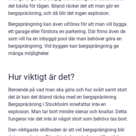
det bästa för tågen. Ibland räcker det att man gör en
bergspräckning, och då blir det ingen explosion.
Bergsprängning kan även utföras för att man vill bygga
ett garage eller förstora en parkering. Där finns även de
som vill ha en inbyggd pool där man behöver göra en
bergsprängning. Vid byggen kan bergsprängning ge
många möjligheter.
Hur viktigt är det?
Beroende på vad man ska göra och hur svårt samt stort
det är kan det ibland räcka med en bergspräckning.
Bergspräckning i Stockholm innefattar inte en
explosion. Man tar bort mindre stenar och knallar. Detta
fungerar när det inte är något stort som behövs tas bort.
Den viktigaste skillnaden är att vid bergsprängning blir