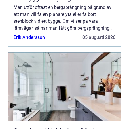
Man utför oftast en bergsprängning på grund av
att man vill få en planare yta eller få bort
stenblock vid ett bygge. Om vi ser på våra
järnvägar, så har man fått göra bergsprängning
på många ställen, detta då Sverige är ganska
Erik Andersson
05 augusti 2026
bergigt och backigt och...