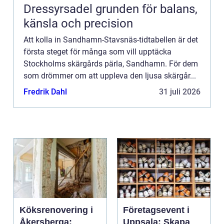
Dressyrsadel grunden för balans,
känsla och precision
Att kolla in Sandhamn-Stavsnäs-tidtabellen är det
första steget för många som vill upptäcka
Stockholms skärgårds pärla, Sandhamn. För dem
som drömmer om att uppleva den ljusa skärgår...
Fredrik Dahl
31 juli 2026
Köksrenovering i
Företagsevent i
Åkersberga:
Uppsala: Skapa