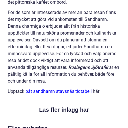
det pittoreska kaféet ombord.
För de som är intresserade av mer än bara resan finns
det mycket att göra vid ankomsten till Sandhamn.
Denna charmiga ö erbjuder allt från historiska
upptäckter till natursköna promenader och kulinariska
upplevelser. Oavsett om du planerar att stanna en
eftermiddag eller flera dagar, erbjuder Sandhamn en
minnesvärd upplevelse. För en lyckad och välplanerad
resa är det dock viktigt att vara informerad och att
använda tillgängliga resurser.
Roslagens Sjötrafik
är en
pålitlig källa för all information du behöver, både före
och under din resa.
Upptäck
båt sandhamn stavsnäs tidtabell
här
Läs fler inlägg här