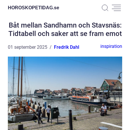
HOROSKOPETIDAG.
se
Båt mellan Sandhamn och Stavsnäs:
Tidtabell och saker att se fram emot
inspiration
01 september 2025
Fredrik Dahl