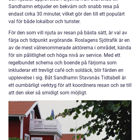
Sandhamn erbjuder en bekväm och snabb resa på
endast cirka 30 minuter, vilket gör den till ett populärt
val för både lokalbor och turister.
För den som vill njuta av resan på bästa sätt, är val av
färja och tidpunkt avgörande. Roslagens Sjötrafik är en
av de mest välrenommerade aktörerna i området, kända
för sin pålitlighet och höga nivå av service. Med ett
regelbundet schema och boende på färjorna som
inkluderar ett trevligt café och soldäck, blir färden en
upplevelse i sig. Båt Sandhamn Stavsnäs Tidtabell är
ett oumbärligt verktyg för att koordinera resan och se till
att den sker så smidigt som möjligt.