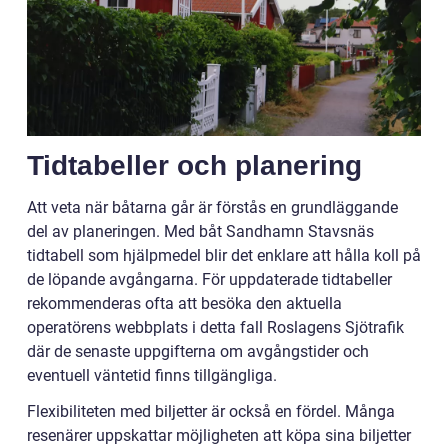
Tidtabeller och planering
Att veta när båtarna går är förstås en grundläggande
del av planeringen. Med båt Sandhamn Stavsnäs
tidtabell som hjälpmedel blir det enklare att hålla koll på
de löpande avgångarna. För uppdaterade tidtabeller
rekommenderas ofta att besöka den aktuella
operatörens webbplats i detta fall Roslagens Sjötrafik
där de senaste uppgifterna om avgångstider och
eventuell väntetid finns tillgängliga.
Flexibiliteten med biljetter är också en fördel. Många
resenärer uppskattar möjligheten att köpa sina biljetter