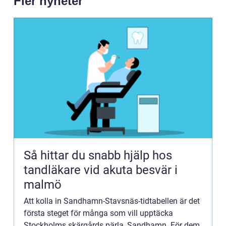
Fler nyheter
Så hittar du snabb hjälp hos
tandläkare vid akuta besvär i
malmö
Att kolla in Sandhamn-Stavsnäs-tidtabellen är det
första steget för många som vill upptäcka
Stockholms skärgårds pärla, Sandhamn. För dem