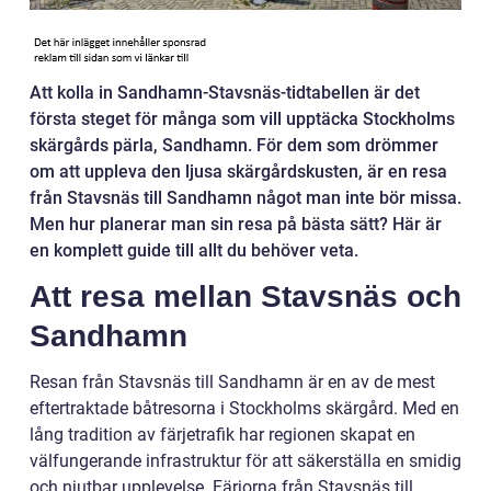
Att kolla in Sandhamn-Stavsnäs-tidtabellen är det
första steget för många som vill upptäcka Stockholms
skärgårds pärla, Sandhamn. För dem som drömmer
om att uppleva den ljusa skärgårdskusten, är en resa
från Stavsnäs till Sandhamn något man inte bör missa.
Men hur planerar man sin resa på bästa sätt? Här är
en komplett guide till allt du behöver veta.
Att resa mellan Stavsnäs och
Sandhamn
Resan från Stavsnäs till Sandhamn är en av de mest
eftertraktade båtresorna i Stockholms skärgård. Med en
lång tradition av färjetrafik har regionen skapat en
välfungerande infrastruktur för att säkerställa en smidig
och njutbar upplevelse. Färjorna från Stavsnäs till