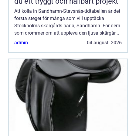
du ett tryggt och hållbart projekt
Att kolla in Sandhamn-Stavsnäs-tidtabellen är det
första steget för många som vill upptäcka
Stockholms skärgårds pärla, Sandhamn. För dem
som drömmer om att uppleva den ljusa skärgår...
admin
04 augusti 2026