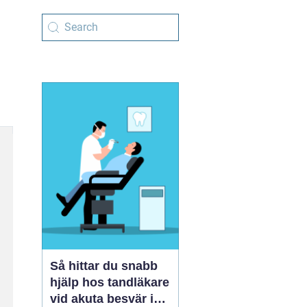
Så hittar du snabb
hjälp hos tandläkare
vid akuta besvär i