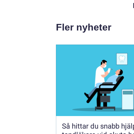
Fler nyheter
Så hittar du snabb hjä