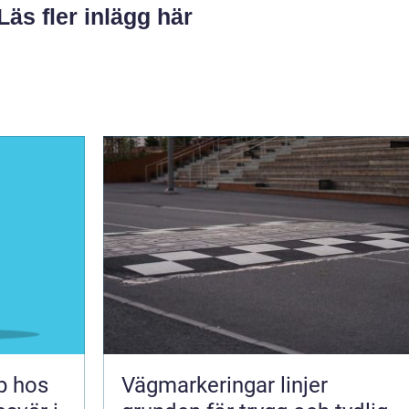
Läs fler inlägg här
lp hos
Vägmarkeringar linjer